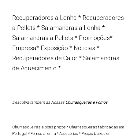
Recuperadores a Lenha
*
Recuperadores
a Pellets
*
Salamandras a Lenha
*
Salamandras a Pellets
*
Promoções
*
Empresa
*
Exposição
*
Noticias
*
Recuperadores de Calor
*
Salamandras
de Aquecimento
*
Descubra também as Nossas
Churrasqueiras e Fornos
Churrasqueiras a bons preços
*
Churrasqueiras fabricadas em
Portugal
*
Fornos a lenha
*
Acessórios
*
Preços baixos em