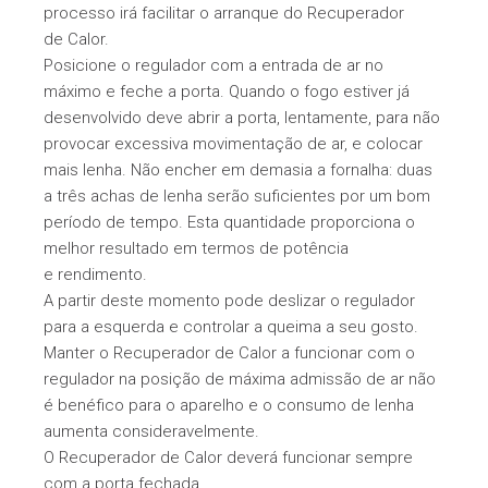
processo irá facilitar o arranque do Recuperador
de Calor.
Posicione o regulador com a entrada de ar no
máximo e feche a porta. Quando o fogo estiver já
desenvolvido deve abrir a porta, lentamente, para não
provocar excessiva movimentação de ar, e colocar
mais lenha. Não encher em demasia a fornalha: duas
a três achas de lenha serão suficientes por um bom
período de tempo. Esta quantidade proporciona o
melhor resultado em termos de potência
e rendimento.
A partir deste momento pode deslizar o regulador
para a esquerda e controlar a queima a seu gosto.
Manter o Recuperador de Calor a funcionar com o
regulador na posição de máxima admissão de ar não
é benéfico para o aparelho e o consumo de lenha
aumenta consideravelmente.
O Recuperador de Calor deverá funcionar sempre
com a porta fechada
.