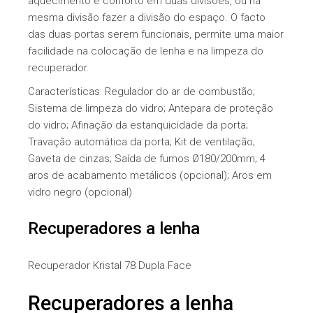
aquecimento e conforto em duas divisões, ou na
mesma divisão fazer a divisão do espaço. O facto
das duas portas serem funcionais, permite uma maior
facilidade na colocação de lenha e na limpeza do
recuperador.
Características: Regulador do ar de combustão;
Sistema de limpeza do vidro; Antepara de proteção
do vidro; Afinação da estanquicidade da porta;
Travação automática da porta; Kit de ventilação;
Gaveta de cinzas; Saída de fumos Ø180/200mm; 4
aros de acabamento metálicos (opcional); Aros em
vidro negro (opcional)
Recuperadores a lenha
Recuperador Kristal 78 Dupla Face
Recuperadores a lenha