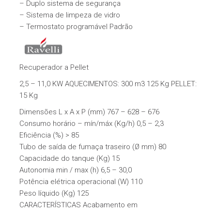
– Duplo sistema de segurança
– Sistema de limpeza de vidro
– Termostato programável Padrão
Recuperador a Pellet
2,5 – 11,0 KW AQUECIMENTOS: 300 m3 125 Kg PELLET:
15 Kg
Dimensões L x A x P (mm) 767 – 628 – 676
​​Consumo horário – mín/máx (Kg/h) 0,5 – 2,3
Eficiência (%) > 85
Tubo de saída de fumaça traseiro (Ø mm) 80
Capacidade do tanque (Kg) 15
Autonomia min / max (h) 6,5 – 30,0
Potência elétrica operacional (W) 110
Peso líquido (Kg) 125
CARACTERÍSTICAS Acabamento em