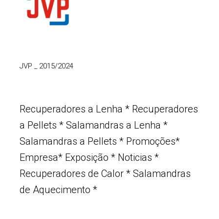
JVP
_
2015/2024
Recuperadores a Lenha
*
Recuperadores
a Pellets
*
Salamandras a Lenha
*
Salamandras a Pellets
*
Promoções
*
Empresa
*
Exposição
*
Noticias
*
Recuperadores de Calor
*
Salamandras
de Aquecimento
*