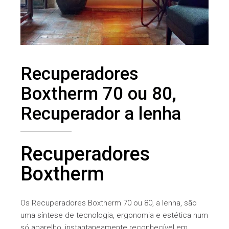
Recuperadores
Boxtherm 70 ou 80,
Recuperador a lenha
Recuperadores
Boxtherm
Os Recuperadores Boxtherm 70 ou 80, a lenha, são
uma síntese de tecnologia, ergonomia e estética num
só aparelho, instantaneamente reconhecível em