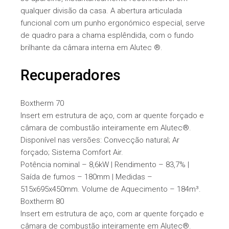
qualquer divisão da casa. A abertura articulada
funcional com um punho ergonómico especial, serve
de quadro para a chama esplêndida, com o fundo
brilhante da câmara interna em Alutec ®.
Recuperadores
Boxtherm 70
Insert em estrutura de aço, com ar quente forçado e
câmara de combustão inteiramente em Alutec®.
Disponível nas versões: Convecção natural; Ar
forçado; Sistema Comfort Air.
Potência nominal – 8,6kW | Rendimento – 83,7% |
Saída de fumos – 180mm | Medidas –
515x695x450mm. Volume de Aquecimento – 184m³.
Boxtherm 80
Insert em estrutura de aço, com ar quente forçado e
câmara de combustão inteiramente em Alutec®.