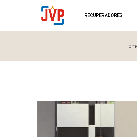
RECUPERADORES
S
RECUPERADORES
LENHA
P
RECUPERADORES
S
PELLETS
L
RECUPERADORES
Hom
LENHA
RECUPERADORES
PELLETS