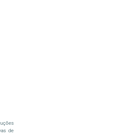
ruções
vas de