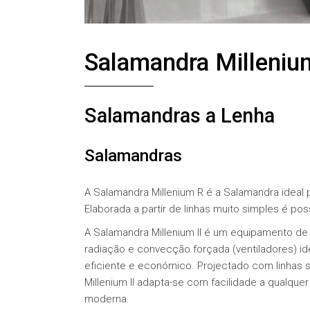
Salamandra Milleniu
Salamandras a Lenha
Salamandras
A Salamandra Millenium R é a Salamandra ideal 
Elaborada a partir de linhas muito simples é p
A Salamandra Millenium II é um equipamento de
radiação e convecção forçada (ventiladores) i
eficiente e económico. Projectado com linhas 
Millenium II adapta-se com facilidade a qualque
moderna.