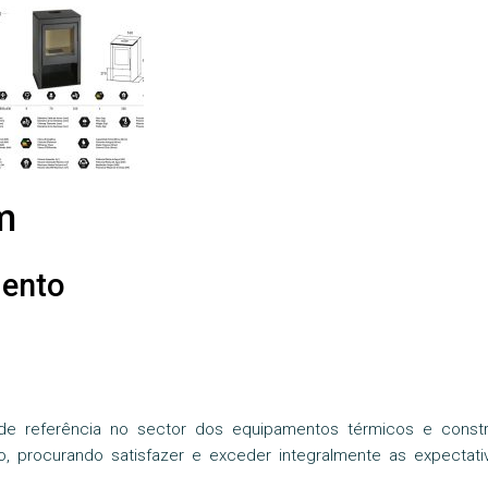
m
mento
 de referência no sector dos equipamentos térmicos e const
o, procurando satisfazer e exceder integralmente as expectati