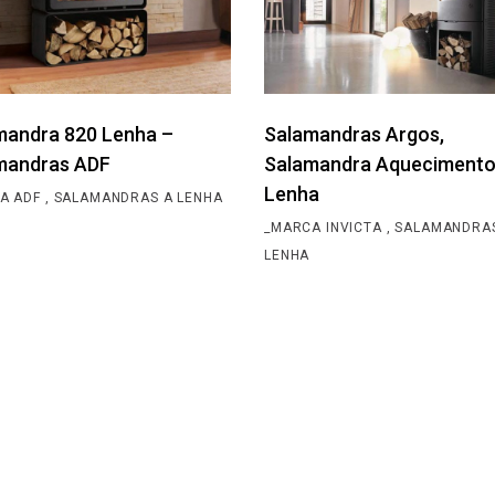
mandra 820 Lenha –
Salamandras Argos,
mandras ADF
Salamandra Aquecimento
Lenha
A ADF
SALAMANDRAS A LENHA
_MARCA INVICTA
SALAMANDRA
LENHA