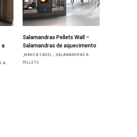
Salamandras Pellets Wall –
 a
Salamandras de aquecimento
_MARCA CADEL
SALAMANDRAS A
PELLETS
S A