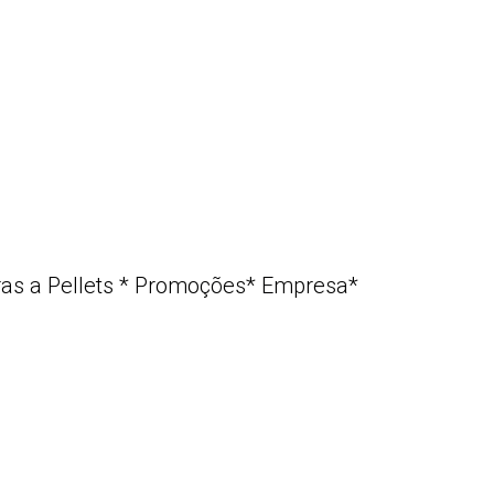
s a Pellets
*
Promoções
*
Empresa
*