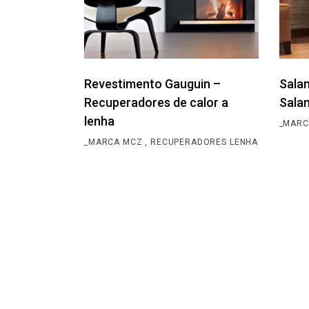
Revestimento Gauguin –
Sala
Recuperadores de calor a
Sala
lenha
_MARC
_MARCA MCZ
RECUPERADORES LENHA