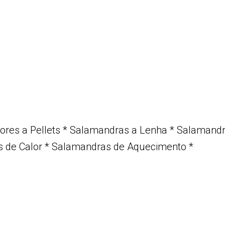
res a Pellets
*
Salamandras a Lenha
*
Salamandra
 de Calor
*
Salamandras de Aquecimento
*