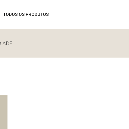
ROMOÇÕES
TODOS OS PRODUTOS
ha ADF
PROMOÇÕES