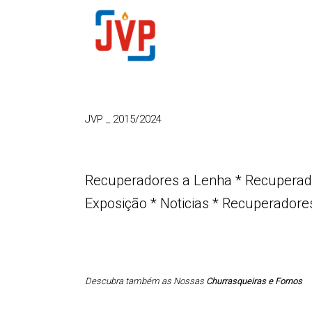
JVP
_
2015/2024
Recuperadores a Lenha
*
Recuperado
Exposição
*
Noticias
*
Recuperadores
Descubra também as Nossas
Churrasqueiras e Fornos