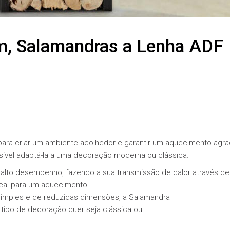
m, Salamandras a Lenha ADF
para criar um ambiente acolhedor e garantir um aquecimento agra
ossível adaptá-la a uma decoração moderna ou clássica.
 alto desempenho, fazendo a sua transmissão de calor através de
deal para um aquecimento
simples e de reduzidas dimensões, a Salamandra
r tipo de decoração quer seja clássica ou