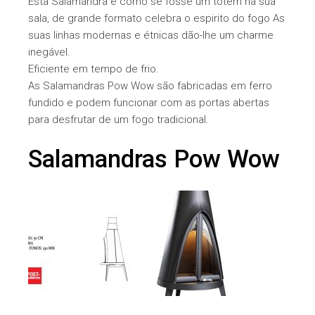
Esta Salamandra é como se fosse um totem na sua
sala, de grande formato celebra o espirito do fogo As
suas linhas modernas e étnicas dão-lhe um charme
inegável.
Eficiente em tempo de frio.
As Salamandras Pow Wow são fabricadas em ferro
fundido e podem funcionar com as portas abertas
para desfrutar de um fogo tradicional.
Salamandras Pow Wow