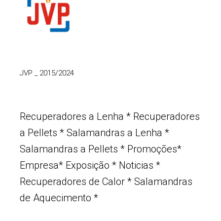
JVP
_
2015/2024
Recuperadores a Lenha
*
Recuperadores
a Pellets
*
Salamandras a Lenha
*
Salamandras a Pellets
*
Promoções
*
Empresa
*
Exposição
*
Noticias
*
Recuperadores de Calor
*
Salamandras
de Aquecimento
*