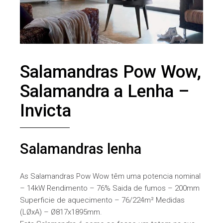
Salamandras Pow Wow,
Salamandra a Lenha –
Invicta
Salamandras lenha
As Salamandras Pow Wow têm uma potencia nominal
– 14kW Rendimento – 76% Saida de fumos – 200mm
Superficie de aquecimento – 76/224m² Medidas
(LØxA) – Ø817x1895mm.