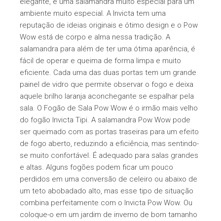
elegante, é uma salamandra muito especial para um
ambiente muito especial. A Invicta tem uma
reputação de ideias originais e ótimo design e o Pow
Wow está de corpo e alma nessa tradição. A
salamandra para além de ter uma ótima aparência, é
fácil de operar e queima de forma limpa e muito
eficiente. Cada uma das duas portas tem um grande
painel de vidro que permite observar o fogo e deixa
aquele brilho laranja aconchegante se espalhar pela
sala. O Fogão de Sala Pow Wow é o irmão mais velho
do fogão Invicta Tipi. A salamandra Pow Wow pode
ser queimado com as portas traseiras para um efeito
de fogo aberto, reduzindo a eficiência, mas sentindo-
se muito confortável. É adequado para salas grandes
e altas. Alguns fogões podem ficar um pouco
perdidos em uma conversão de celeiro ou abaixo de
um teto abobadado alto, mas esse tipo de situação
combina perfeitamente com o Invicta Pow Wow. Ou
coloque-o em um jardim de inverno de bom tamanho