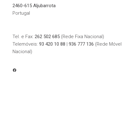
2460-615 Aljubarrota
Portugal
Tel. e Fax:
262 502 685
(Rede Fixa Nacional)
Telemóveis:
93 420 10 88
|
936 777 136
(Rede Móvel
Nacional)
FACEBOOK