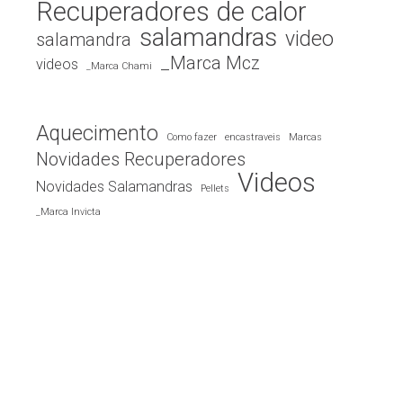
Recuperadores de calor
salamandras
video
salamandra
_Marca Mcz
videos
_Marca Chami
Aquecimento
Como fazer
encastraveis
Marcas
Novidades Recuperadores
Videos
Novidades Salamandras
Pellets
_Marca Invicta