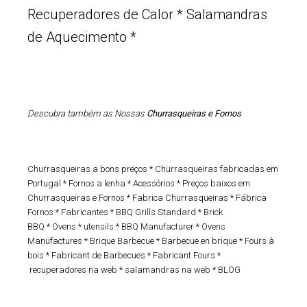
Recuperadores de Calor
*
Salamandras
de Aquecimento
*
Descubra também as Nossas
Churrasqueiras e Fornos
Churrasqueiras a bons preços
*
Churrasqueiras fabricadas em
Portugal
*
Fornos a lenha
*
Acessórios
*
Preços baixos em
Churrasqueiras e Fornos
*
Fabrica Churrasqueiras
*
Fábrica
Fornos
*
Fabricantes
*
BBQ Grills Standard
*
Brick
BBQ
*
Ovens
*
utensils
*
BBQ Manufacturer
*
Ovens
Manufactures
*
Brique Barbecue
*
Barbecue en brique
*
Fours à
bois
*
Fabricant de Barbecues
*
Fabricant Fours
*
recuperadores na web
*
salamandras na web
*
BLOG