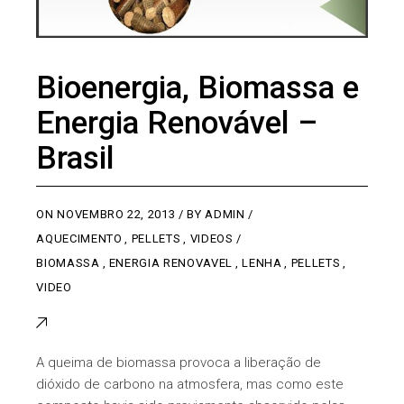
Bioenergia, Biomassa e
Energia Renovável –
Brasil
ON
NOVEMBRO 22, 2013
BY
ADMIN
AQUECIMENTO
,
PELLETS
,
VIDEOS
BIOMASSA
,
ENERGIA RENOVAVEL
,
LENHA
,
PELLETS
,
VIDEO
A queima de biomassa provoca a liberação de
dióxido de carbono na atmosfera, mas como este