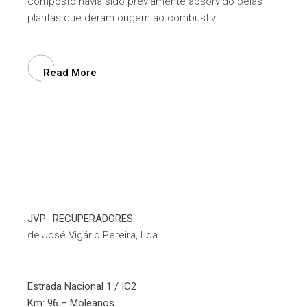
composto havia sido previamente absorvido pelas
plantas que deram origem ao combustív
Read More
JVP- RECUPERADORES
de José Vigário Pereira, Lda
Estrada Nacional 1 / IC2
Km: 96 – Moleanos