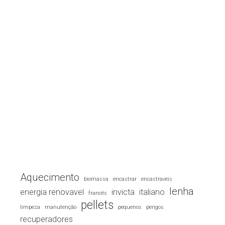
Aquecimento
biomassa
encastrar
encastraveis
lenha
energia renovavel
invicta
italiano
francês
pellets
limpeza
manutenção
pequenos
perigos
recuperadores