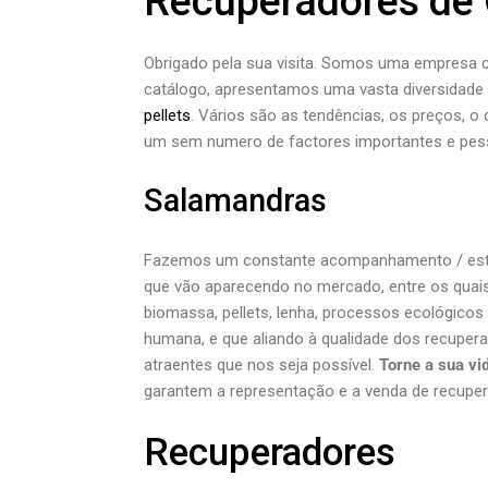
Recuperadores de 
Obrigado pela sua visita. Somos uma empresa
catálogo, apresentamos uma vasta diversidade 
pellets
. Vários são as tendências, os preços, o d
um sem numero de factores importantes e pess
Salamandras
Fazemos um constante acompanhamento / estu
que vão aparecendo no mercado, entre os quais,
biomassa, pellets, lenha, processos ecológico
humana, e que aliando à qualidade dos recuper
atraentes que nos seja possível.
Torne a sua vi
garantem a representação e a venda de recuper
Recuperadores