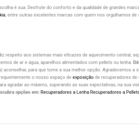
scolha é sua. Desfrute do conforto e da qualidade de grandes marc
kia
, entre outras excelentes marcas com quem nos orgulhamos de 
z respeito aos sistemas mais eficazes de aquecimento central, se
entos de ar e água, aparelhos alimentados com pellets ou lenha.
Dê
) aconselhar, para que tome a sua melhor opção. Agradecemos a 
frequentemente o nosso espaço de
exposição
de recuperadores de c
ra agradar ao máximo, superando as suas expectativas, na sua visi
scubra opções em:
Recuperadores a Lenha
Recuperadores a Pellet