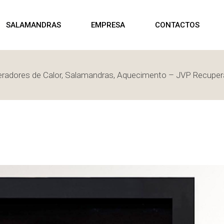
ALAMANDRAS
SHOWROOM
P
SALAMANDRAS
EMPRESA
CONTACTOS
ELLETS
ALAMANDRAS
ENHA
radores de Calor, Salamandras, Aquecimento – JVP Recup
SALAMANDRAS
SHOWROOM
PELLETS
SALAMANDRAS
LENHA