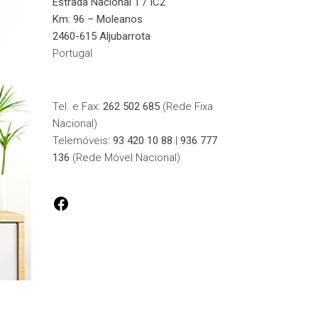
Estrada Nacional 1 / IC2
Km: 96 – Moleanos
2460-615 Aljubarrota
Portugal
Tel. e Fax:
262 502 685
(Rede Fixa
Nacional)
Telemóveis:
93 420 10 88
|
936 777
136
(Rede Móvel Nacional)