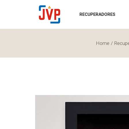
RECUPERADORES
S
RECUPERADORES
LENHA
P
RECUPERADORES
S
PELLETS
L
RECUPERADORES
Home
Recupe
LENHA
RECUPERADORES
PELLETS