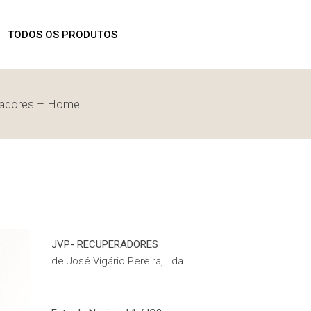
ROMOÇÕES
TODOS OS PRODUTOS
eradores – Home
PROMOÇÕES
JVP- RECUPERADORES
de José Vigário Pereira, Lda