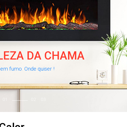
LEZA DA CHAMA
em fumo. Onde quiser !