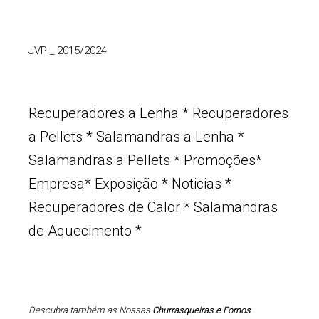
JVP
_
2015/2024
Recuperadores a Lenha
*
Recuperadores
a Pellets
*
Salamandras a Lenha
*
Salamandras a Pellets
*
Promoções
*
Empresa
*
Exposição
*
Noticias
*
Recuperadores de Calor
*
Salamandras
de Aquecimento
*
Descubra também as Nossas
Churrasqueiras e Fornos