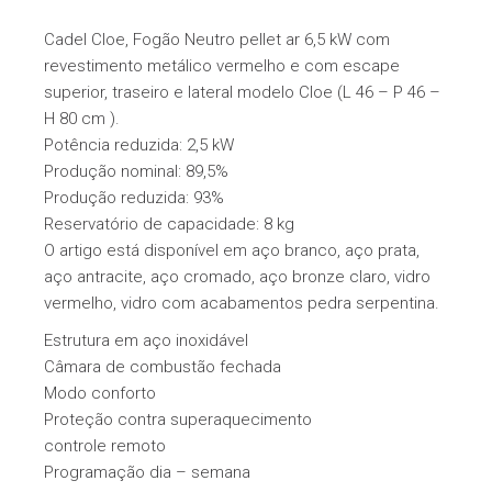
Cadel Cloe, Fogão Neutro pellet ar 6,5 kW com
revestimento metálico vermelho e com escape
superior, traseiro e lateral modelo Cloe (L 46 – P 46 –
H 80 cm ).
Potência reduzida: 2,5 kW
Produção nominal: 89,5%
Produção reduzida: 93%
Reservatório de capacidade: 8 kg
O artigo está disponível em aço branco, aço prata,
aço antracite, aço cromado, aço bronze claro, vidro
vermelho, vidro com acabamentos pedra serpentina.
Estrutura em aço inoxidável
Câmara de combustão fechada
Modo conforto
Proteção contra superaquecimento
controle remoto
Programação dia – semana