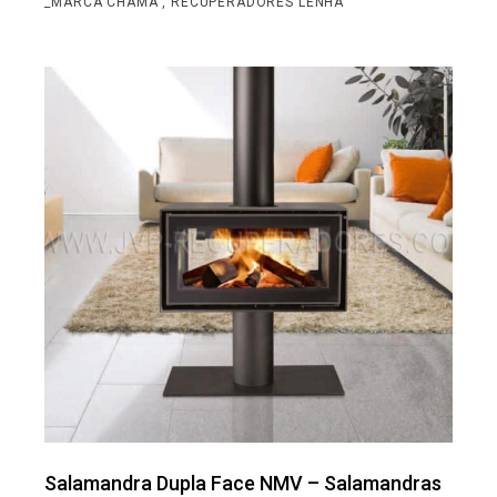
_MARCA CHAMA
RECUPERADORES LENHA
Salamandra Dupla Face NMV – Salamandras