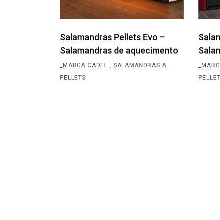
Salamandras Pellets Evo –
Salam
Salamandras de aquecimento
Sala
_MARCA CADEL
SALAMANDRAS A
_MARC
PELLETS
PELLE