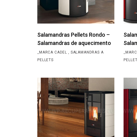
Salamandras Pellets Rondo –
Salam
Salamandras de aquecimento
Sala
_MARCA CADEL
SALAMANDRAS A
_MARC
PELLETS
PELLE