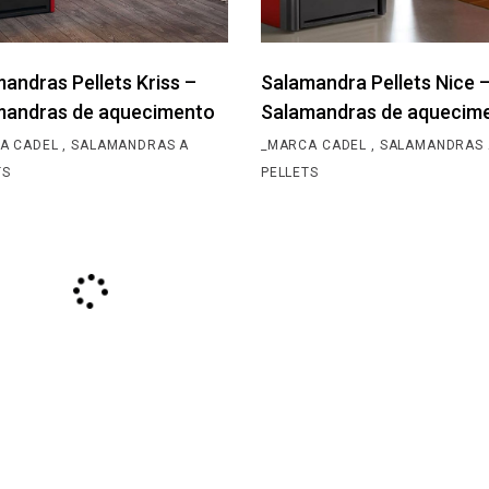
andras Pellets Kriss –
Salamandra Pellets Nice 
mandras de aquecimento
Salamandras de aquecim
A CADEL
SALAMANDRAS A
_MARCA CADEL
SALAMANDRAS 
TS
PELLETS