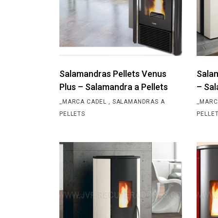
Salamandras Pellets Venus
Salam
Plus – Salamandra a Pellets
– Sal
_MARCA CADEL
SALAMANDRAS A
_MARC
PELLETS
PELLE