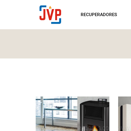
RECUPERADORES
S
RECUPERADORES
LENHA
P
RECUPERADORES
S
PELLETS
L
RECUPERADORES
LENHA
RECUPERADORES
PELLETS