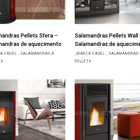
andras Pellets Sfera –
Salamandras Pellets Wall
mandras de aquecimento
Salamandras de aquecim
A CADEL
SALAMANDRAS A
_MARCA CADEL
SALAMANDRAS 
TS
PELLETS