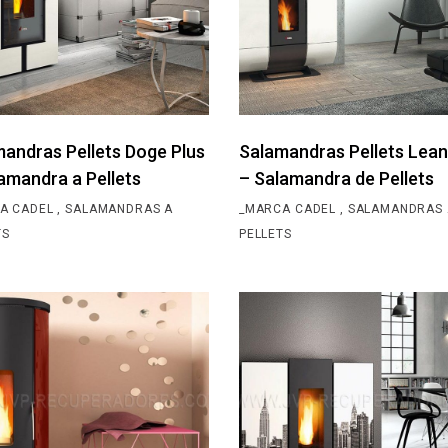
andras Pellets Doge Plus
Salamandras Pellets Lean
amandra a Pellets
– Salamandra de Pellets
A CADEL
SALAMANDRAS A
_MARCA CADEL
SALAMANDRAS 
TS
PELLETS