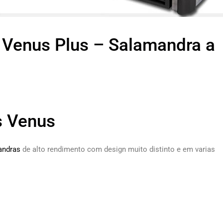
 Venus Plus – Salamandra a
s Venus
andras
de alto rendimento com design muito distinto e em varias