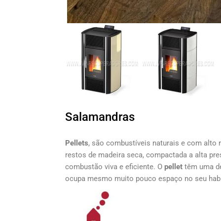
Salamandras
Pellets
, são combustíveis naturais e com alto
restos de madeira seca, compactada a alta pr
combustão viva e eficiente. O
pellet
têm uma de
ocupa mesmo muito pouco espaço no seu habit