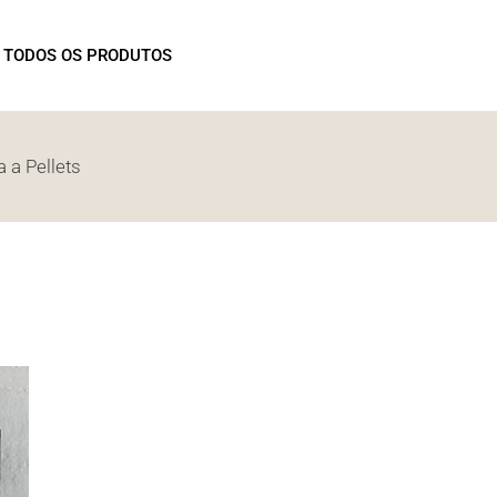
OMOÇÕES
TODOS OS PRODUTOS
 a Pellets
PROMOÇÕES