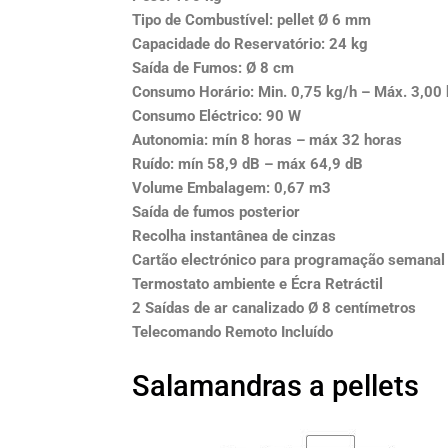
Tipo de Combustível: pellet Ø 6 mm
Capacidade do Reservatório: 24 kg
Saída de Fumos: Ø 8 cm
Consumo Horário: Min. 0,75 kg/h – Máx. 3,00
Consumo Eléctrico: 90 W
Autonomia: mín 8 horas – máx 32 horas
Ruído: mín 58,9 dB – máx 64,9 dB
Volume Embalagem: 0,67 m3
Saída de fumos posterior
Recolha instantânea de cinzas
Cartão electrónico para programação semanal
Termostato ambiente e Écra Retráctil
2 Saídas de ar canalizado Ø 8 centímetros
Telecomando Remoto Incluído
Salamandras a pellets