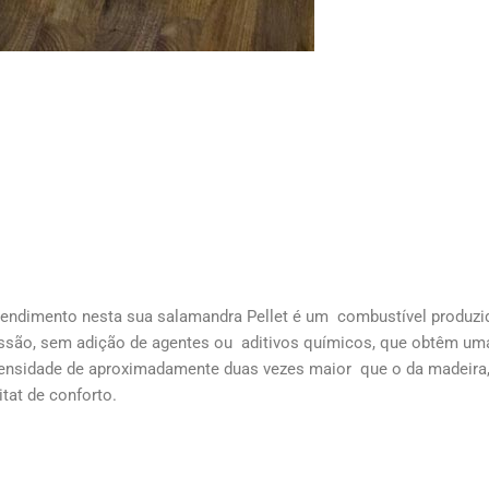
 rendimento nesta sua salamandra Pellet é um combustível produzi
essão, sem adição de agentes ou aditivos químicos, que obtêm um
nsidade de aproximadamente duas vezes maior que o da madeira,
at de conforto.