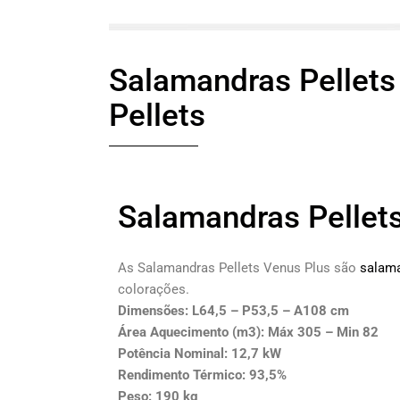
Salamandras Pellets
Pellets
Salamandras Pellet
As Salamandras Pellets Venus Plus são
salam
colorações.
Dimensões: L64,5 – P53,5 – A108 cm
Área Aquecimento (m3): Máx 305 – Min 82
Potência Nominal: 12,7 kW
Rendimento Térmico: 93,5%
Peso: 190 kg